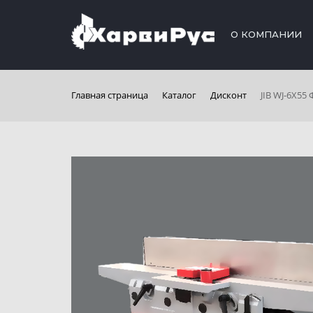
О КОМПАНИИ
Главная страница
Каталог
Дисконт
JIB WJ-6X55