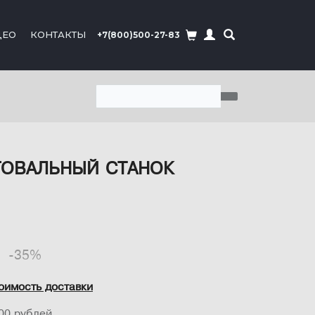
ДЕО
КОНТАКТЫ
+7(800)500-27-83
УГОВАЛЬНЫЙ СТАНОК
-35%
оимость доставки
00 рублей