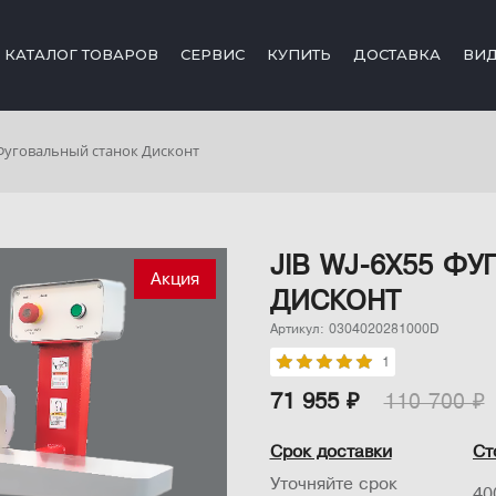
КАТАЛОГ ТОВАРОВ
СЕРВИС
КУПИТЬ
ДОСТАВКА
ВИ
 Фуговальный станок Дисконт
JIB WJ-6X55 Ф
Акция
ДИСКОНТ
Артикул: 0304020281000D
1
71 955 ₽
110 700 ₽
Срок доставки
Ст
Уточняйте срок
40