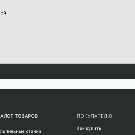
лей
ТАЛОГ ТОВАРОВ
ПОКУПАТЕЛЮ
Как купить
глопильные станки