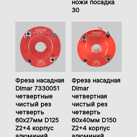
ножи посадка
30
Фреза насадная
Фреза насадная
Dimar 7330051
Dimar
четвертные
четвертная
чистый рез
чистый рез
четверть
четверть
60x27мм D125
60x40мм D150
Z2+4 корпус
Z2+4 корпус
алюминий
алюминий