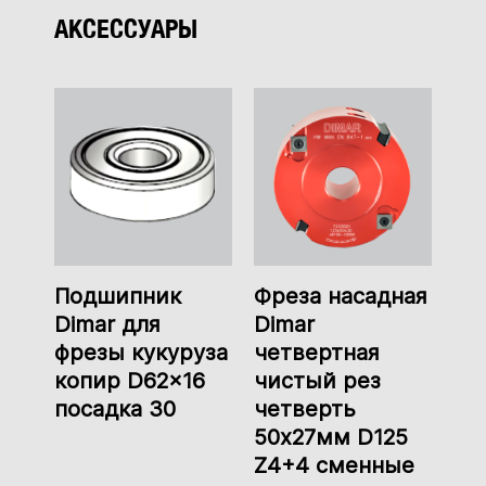
АКСЕССУАРЫ
Подшипник
Фреза насадная
Dimar для
Dimar
фрезы кукуруза
четвертная
копир D62x16
чистый рез
посадка 30
четверть
50x27мм D125
Z4+4 сменные