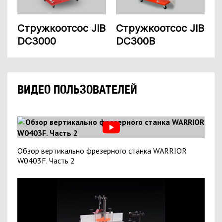
Стружкоотсос JIB
Стружкоотсос JIB
DC3000
DC300B
ВИДЕО ПОЛЬЗОВАТЕЛЕЙ
Обзор вертикально фрезерного станка WARRIOR
W0403F. Часть 2