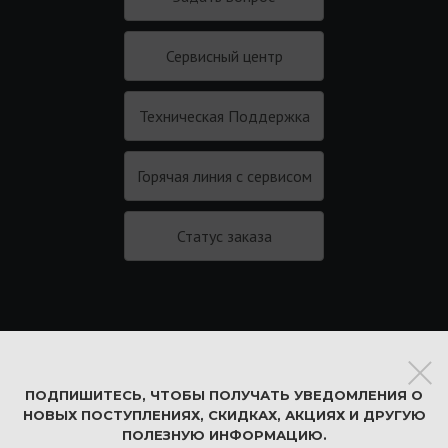
Сервисный центр
Техническая Поддержка
Горячая линия с сервисом
Статус заказа
Подписаться на новости
ПОДПИШИТЕСЬ, ЧТОБЫ ПОЛУЧАТЬ УВЕДОМЛЕНИЯ О
Соглашение на обработку персональных
НОВЫХ ПОСТУПЛЕНИЯХ, СКИДКАХ, АКЦИЯХ И ДРУГУЮ
ПОЛЕЗНУЮ ИНФОРМАЦИЮ.
данных