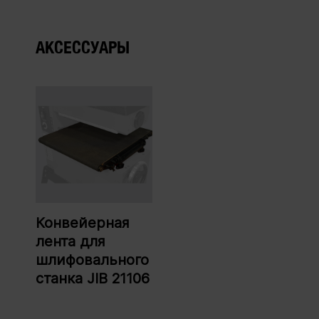
АКСЕССУАРЫ
Конвейерная
лента для
шлифовального
станка JIB 21106