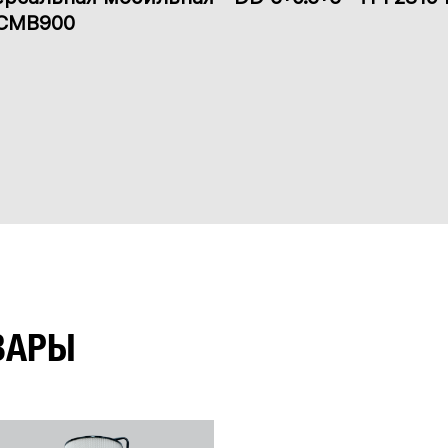
 CMB900
ВАРЫ