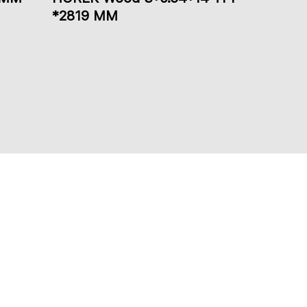
*2819 ММ