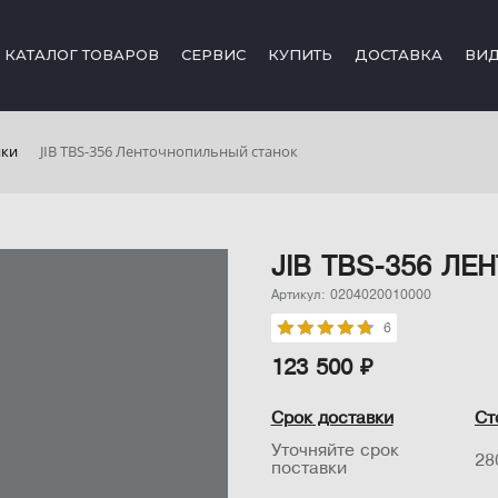
КАТАЛОГ ТОВАРОВ
СЕРВИС
КУПИТЬ
ДОСТАВКА
ВИ
нки
JIB TBS-356 Ленточнопильный станок
JIB TBS-356 Л
Артикул: 0204020010000
6
123 500 ₽
Срок доставки
Ст
Уточняйте срок
28
поставки