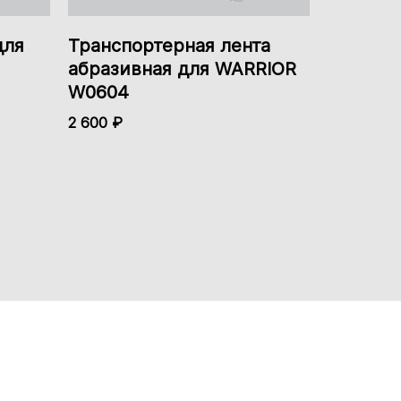
для
Транспортерная лента
абразивная для WARRIOR
W0604
2 600 ₽