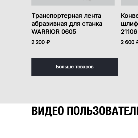
Транспортерная лента
Конв
абразивная для станка
шлифо
WARRIOR 0605
21106
2 200 ₽
2 600 
Больше товаров
ВИДЕО ПОЛЬЗОВАТЕЛ