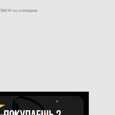
DS610 со стопором