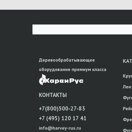
Деревообрабатывающее
КА
оборудование премиум класса
Кру
Лен
КОНТАКТЫ
Фуг
+7(800)500-27-83
Рей
+7 (495) 120 17 41
Фре
info@harvey-rus.ru
Фуг