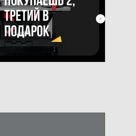
НЫЕ ХАРАКТЕРИСТИКИ
8 / 9 кг
Оставить отзыв