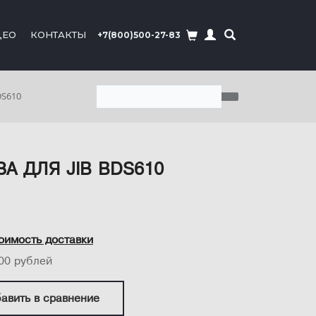
ДЕО
КОНТАКТЫ
+7(800)500-27-83
DS610
А ДЛЯ JIB BDS610
оимость доставки
00 рублей
авить в сравнение