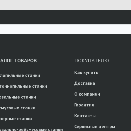
ТАЛОГ ТОВАРОВ
ПОКУПАТЕЛЮ
Как купить
глопильные станки
Доставка
точнопильные станки
О компании
овальные станки
Гарантия
смусовые станки
Контакты
зерные станки
Сервисные центры
овально-рейсмусовые станки