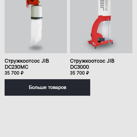
Стружкоотсос JIB
Стружкоотсос JIB
DC230MC
DC3000
35 700 ₽
35 700 ₽
Больше товаров