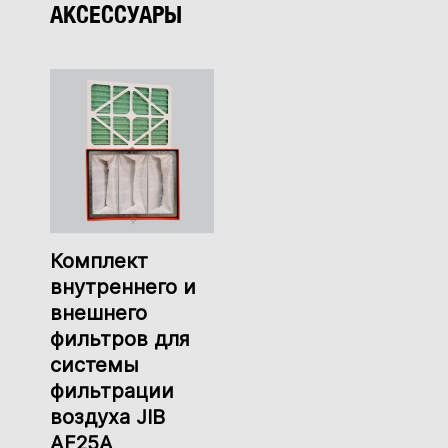
АКСЕССУАРЫ
Комплект
внутреннего и
внешнего
фильтров для
системы
фильтрации
воздуха JIB
AF25A