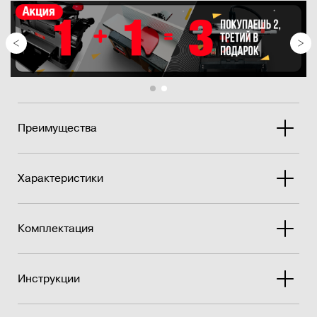
Фильтрация двухступенчатая: наружный
электростатический фи...
Преимущества
Характеристики
Комплектация
Инструкции