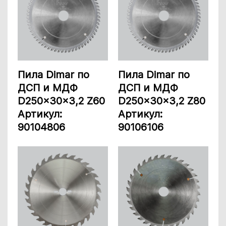
Пила Dimar по
Пила Dimar по
ДСП и МДФ
ДСП и МДФ
D250x30x3,2 Z60
D250x30x3,2 Z80
Артикул:
Артикул:
90104806
90106106