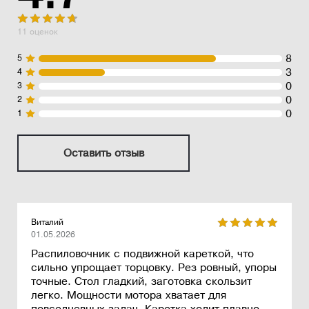
11 оценок
8
5
3
4
0
3
0
2
0
1
Оставить отзыв
Виталий
01.05.2026
Распиловочник с подвижной кареткой, что
сильно упрощает торцовку. Рез ровный, упоры
точные. Стол гладкий, заготовка скользит
легко. Мощности мотора хватает для