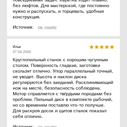
повседневных задач. Каретка ходит плавно,
без люфтов. Для мастерской, где постоянно
нужно и распускать, и торцевать, удобная
конструкция.
Источник:
см. ссылку
Илья
07.04.2026
Круглопильный станок с хорошим чугунным
столом. Поверхность гладкая, заготовки
скользят отлично. Упор параллельный точный,
не уводит. Высота и наклон диска
регулируются без заеданий. Расклинивающий
нож на месте, безопасность соблюдена.
Мотор справляется с твёрдыми породами без
проблем. Пильный диск в комплекте рабочий,
но со временем поставлю что-то получше.
Для раскроя досок и щитов станок показал
себя отлично.
Источник: