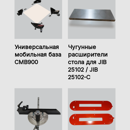
Универсальная
Чугунные
мобильная база
расширители
CMB900
стола для JIB
25102 / JIB
25102-C