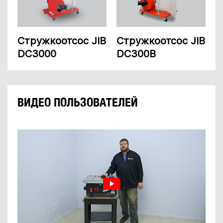
Стружкоотсос JIB
Стружкоотсос JIB
DC3000
DC300B
ВИДЕО ПОЛЬЗОВАТЕЛЕЙ