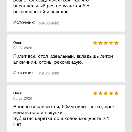
ровно, фиксация жесткая, так что
параллельный рез получается без
погрешностей и завалов.
Источник:
см. ссылку
Олег
08.07.2026
Пилит всё, стол идеальный, вкладышь литой
алюминий, огонь, рекомендую.
Источник:
см. ссылку
Олег
05.07.2026
Вполне справляется, 50мм пилит легко, диск
менять после покупки
Зубчатая каретка со школой мощность 2.1
Нет