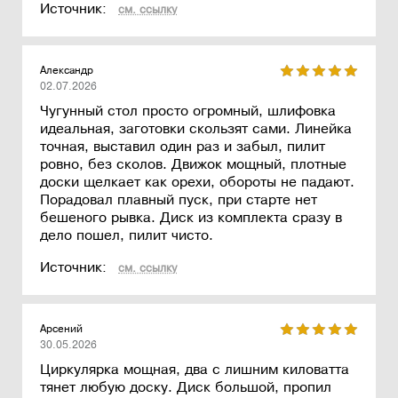
Источник:
см. ссылку
Александр
02.07.2026
Чугунный стол просто огромный, шлифовка
идеальная, заготовки скользят сами. Линейка
точная, выставил один раз и забыл, пилит
ровно, без сколов. Движок мощный, плотные
доски щелкает как орехи, обороты не падают.
Порадовал плавный пуск, при старте нет
бешеного рывка. Диск из комплекта сразу в
дело пошел, пилит чисто.
Источник:
см. ссылку
Арсений
30.05.2026
Циркулярка мощная, два с лишним киловатта
тянет любую доску. Диск большой, пропил