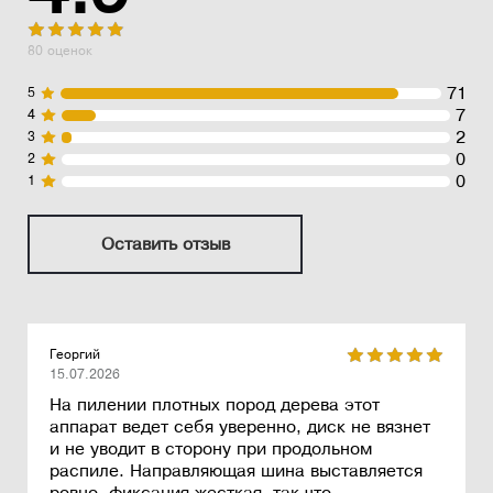
80 оценок
71
5
7
4
2
3
0
2
0
1
Оставить отзыв
Георгий
15.07.2026
На пилении плотных пород дерева этот
аппарат ведет себя уверенно, диск не вязнет
и не уводит в сторону при продольном
распиле. Направляющая шина выставляется